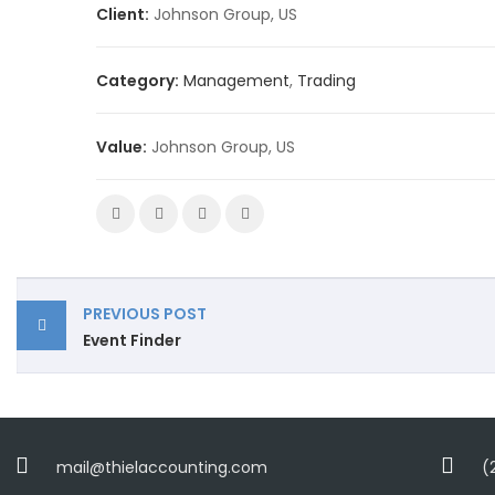
Client:
Johnson Group, US
Category:
Management
,
Trading
Value:
Johnson Group, US
PREVIOUS POST
Event Finder
mail@thielaccounting.com
(