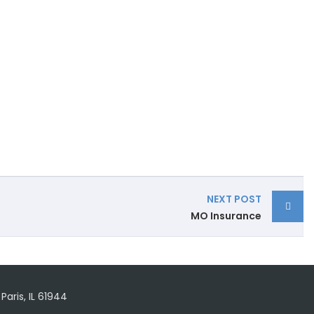
NEXT POST
MO Insurance
Paris, IL 61944